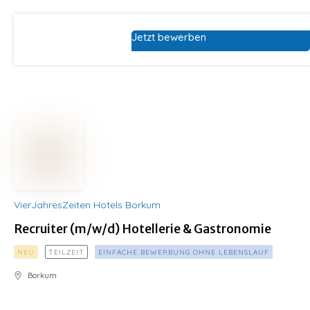
Jetzt bewerben
VierJahresZeiten Hotels Borkum
Recruiter (m/w/d) Hotellerie & Gastronomie
NEU
TEILZEIT
EINFACHE BEWERBUNG OHNE LEBENSLAUF
Borkum