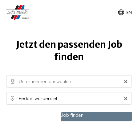
EN
Jetzt den passenden Job
finden
Job finden