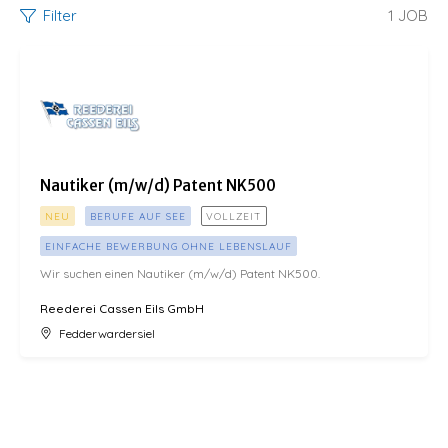
Filter
1
JOB
Nautiker (m/w/d) Patent NK500
Nautiker (m/w/d) Patent NK500
NEU
BERUFE AUF SEE
VOLLZEIT
EINFACHE BEWERBUNG OHNE LEBENSLAUF
Wir suchen einen Nautiker (m/w/d) Patent NK500.
Reederei Cassen Eils GmbH
Fedderwardersiel