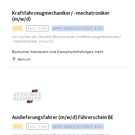
Kraftfahrzeugmechaniker/ -mechatroniker
(m/w/d)
NEW
FULL-TIME
APPLY EASILY WITHOUT A CV
Wir suchen am Standort Borkum einen Kraftfahrzeugmechaniker/
-mechatroniker (m/w/d).
Borkumer Kleinbahn und Dampfschiffahrtges. mbH
Borkum
Auslieferungsfahrer (m/w/d) Führerschein BE
Auslieferungsfahrer (m/w/d) Führerschein BE
NEW
FULL-TIME
APPLY EASILY WITHOUT A CV
Wir suchen am Standort Borkum einen Auslieferungsfahrer