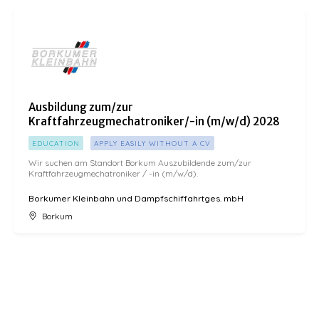
Ausbildung zum/zur Kraftfahrzeugmechatroniker/-in (m/w/d) 2028
Ausbildung zum/zur
Kraftfahrzeugmechatroniker/-in (m/w/d) 2028
EDUCATION
APPLY EASILY WITHOUT A CV
Wir suchen am Standort Borkum Auszubildende zum/zur
Kraftfahrzeugmechatroniker / -in (m/w/d).
Borkumer Kleinbahn und Dampfschiffahrtges. mbH
Borkum