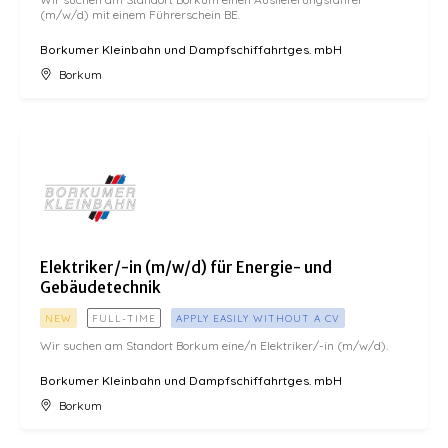
(m/w/d) mit einem Führerschein BE.
Borkumer Kleinbahn und Dampfschiffahrtges. mbH
Borkum
Elektriker/-in (m/w/d) für Energie- und Gebäudetechnik
Elektriker/-in (m/w/d) für Energie- und
Gebäudetechnik
NEW
FULL-TIME
APPLY EASILY WITHOUT A CV
Wir suchen am Standort Borkum eine/n Elektriker/-in (m/w/d).
Borkumer Kleinbahn und Dampfschiffahrtges. mbH
Borkum