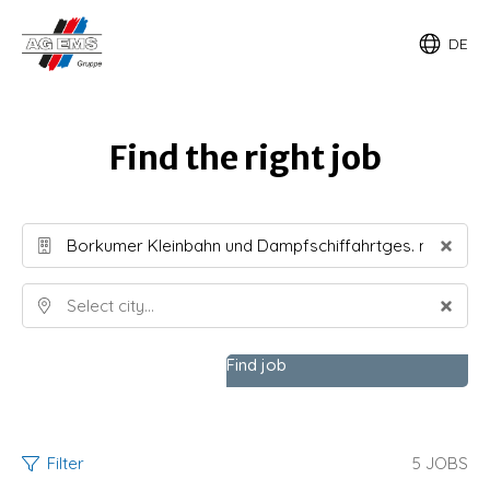
DE
Find the right job
Find job
Filter
5
JOBS