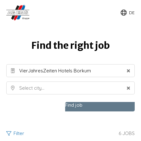
DE
Find the right job
Find job
Filter
6
JOBS