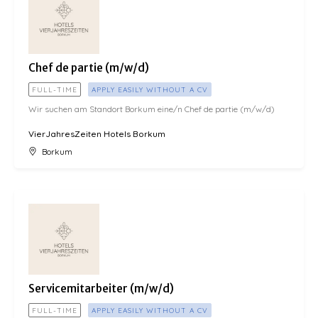
Chef de partie (m/w/d)
FULL-TIME
APPLY EASILY WITHOUT A CV
Wir suchen am Standort Borkum eine/n Chef de partie (m/w/d)
VierJahresZeiten Hotels Borkum
Borkum
Servicemitarbeiter (m/w/d)
Servicemitarbeiter (m/w/d)
FULL-TIME
APPLY EASILY WITHOUT A CV