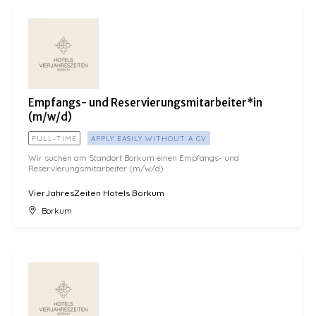
Empfangs- und Reservierungsmitarbeiter*in (m/w/d)
Empfangs- und Reservierungsmitarbeiter*in
(m/w/d)
FULL-TIME
APPLY EASILY WITHOUT A CV
Wir suchen am Standort Borkum einen Empfangs- und
Reservierungsmitarbeiter (m/w/d)
VierJahresZeiten Hotels Borkum
Borkum
Recruiter (m/w/d) Hotellerie & Gastronomie