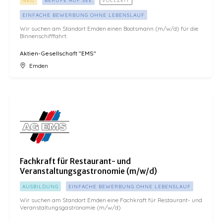
NEU
BERUFE AUF SEE
VOLLZEIT
EINFACHE BEWERBUNG OHNE LEBENSLAUF
Wir suchen am Standort Emden einen Bootsmann (m/w/d) für die
Binnenschifffahrt.
Aktien-Gesellschaft "EMS"
Emden
Fachkraft für Restaurant- und Veranstaltungsgastronomie (m/w/d)
Fachkraft für Restaurant- und
Veranstaltungsgastronomie (m/w/d)
AUSBILDUNG
EINFACHE BEWERBUNG OHNE LEBENSLAUF
Wir suchen am Standort Emden eine Fachkraft für Restaurant- und
Veranstaltungsgastronomie (m/w/d)