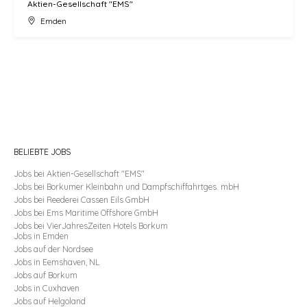
Aktien-Gesellschaft "EMS"
Emden
BELIEBTE JOBS
Jobs
bei Aktien-Gesellschaft "EMS"
Jobs
bei Borkumer Kleinbahn und Dampfschiffahrtges. mbH
Jobs
bei Reederei Cassen Eils GmbH
Jobs
bei Ems Maritime Offshore GmbH
Jobs
bei VierJahresZeiten Hotels Borkum
Jobs
in
Emden
Jobs
auf der
Nordsee
Jobs
in
Eemshaven, NL
Jobs
auf
Borkum
Jobs
in
Cuxhaven
Jobs
auf
Helgoland