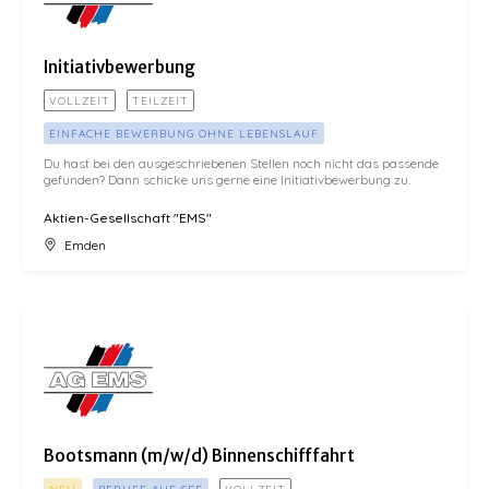
Initiativbewerbung
VOLLZEIT
TEILZEIT
EINFACHE BEWERBUNG OHNE LEBENSLAUF
Du hast bei den ausgeschriebenen Stellen noch nicht das passende
gefunden? Dann schicke uns gerne eine Initiativbewerbung zu.
Aktien-Gesellschaft "EMS"
Emden
Bootsmann (m/w/d) Binnenschifffahrt
Bootsmann (m/w/d) Binnenschifffahrt