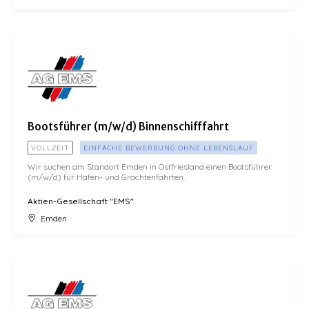
Bootsführer (m/w/d) Binnenschifffahrt
Bootsführer (m/w/d) Binnenschifffahrt
VOLLZEIT
EINFACHE BEWERBUNG OHNE LEBENSLAUF
Wir suchen am Standort Emden in Ostfriesland einen Bootsführer
(m/w/d) für Hafen- und Grachtenfahrten.
Aktien-Gesellschaft "EMS"
Emden
Initiativbewerbung