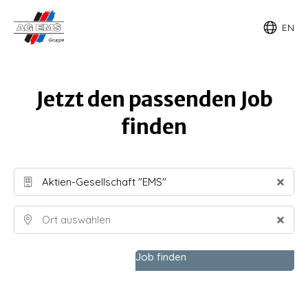
EN
Jetzt den passenden Job
finden
Job finden