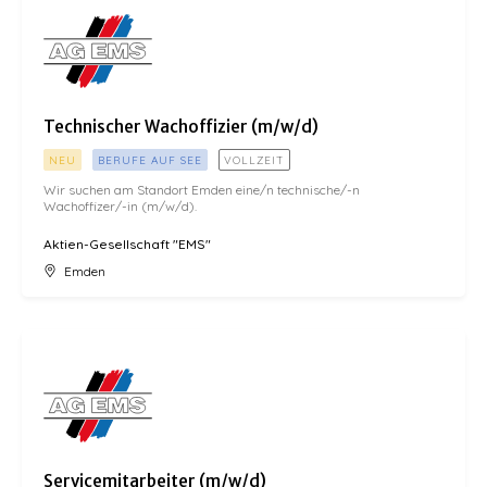
Technischer Wachoffizier (m/w/d)
NEU
BERUFE AUF SEE
VOLLZEIT
Wir suchen am Standort Emden eine/n technische/-n
Wachoffizer/-in (m/w/d).
Aktien-Gesellschaft "EMS"
Emden
Servicemitarbeiter (m/w/d)
Servicemitarbeiter (m/w/d)