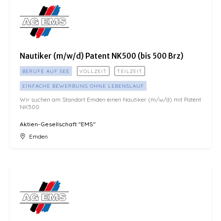
Nautiker (m/w/d) Patent NK500 (bis 500 Brz)
BERUFE AUF SEE
VOLLZEIT
TEILZEIT
EINFACHE BEWERBUNG OHNE LEBENSLAUF
Wir suchen am Standort Emden einen Nautiker (m/w/d) mit Patent
NK500.
Aktien-Gesellschaft "EMS"
Emden
Restaurantleitung (m/w/d) Bordgastronomie