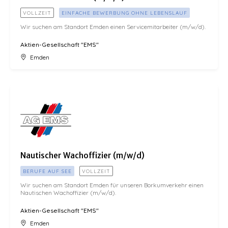
VOLLZEIT
EINFACHE BEWERBUNG OHNE LEBENSLAUF
Wir suchen am Standort Emden einen Servicemitarbeiter (m/w/d).
Aktien-Gesellschaft "EMS"
Emden
Nautischer Wachoffizier (m/w/d)
Nautischer Wachoffizier (m/w/d)
BERUFE AUF SEE
VOLLZEIT
Wir suchen am Standort Emden für unseren Borkumverkehr einen
Nautischen Wachoffizier (m/w/d).
Aktien-Gesellschaft "EMS"
Emden