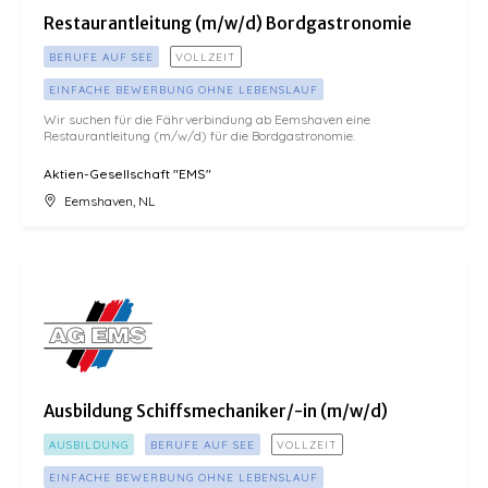
Restaurantleitung (m/w/d) Bordgastronomie
BERUFE AUF SEE
VOLLZEIT
EINFACHE BEWERBUNG OHNE LEBENSLAUF
Wir suchen für die Fährverbindung ab Eemshaven eine
Restaurantleitung (m/w/d) für die Bordgastronomie.
Aktien-Gesellschaft "EMS"
Eemshaven, NL
Ausbildung Schiffsmechaniker/-in (m/w/d)
Ausbildung Schiffsmechaniker/-in (m/w/d)
AUSBILDUNG
BERUFE AUF SEE
VOLLZEIT
EINFACHE BEWERBUNG OHNE LEBENSLAUF