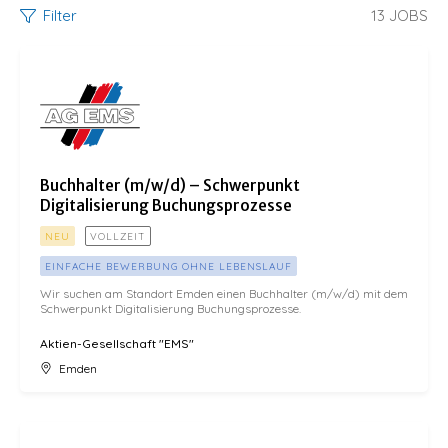
Filter
13
JOBS
Buchhalter (m/w/d) – Schwerpunkt Digitalisierung Buchungsprozesse
Buchhalter (m/w/d) – Schwerpunkt
Digitalisierung Buchungsprozesse
NEU
VOLLZEIT
EINFACHE BEWERBUNG OHNE LEBENSLAUF
Wir suchen am Standort Emden einen Buchhalter (m/w/d) mit dem
Schwerpunkt Digitalisierung Buchungsprozesse.
Aktien-Gesellschaft "EMS"
Emden
Nautiker (m/w/d) Patent NK500 (bis 500 Brz)